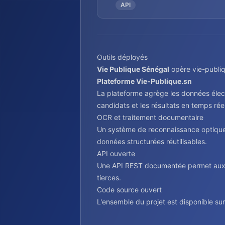
API
Outils déployés
Vie Publique Sénégal
opère vie-publiq
Plateforme Vie-Publique.sn
La plateforme agrège les données électo
candidats et les résultats en temps réel
OCR et traitement documentaire
Un système de reconnaissance optique 
données structurées réutilisables.
API ouverte
Une API REST documentée permet aux d
tierces.
Code source ouvert
L'ensemble du projet est disponible sur