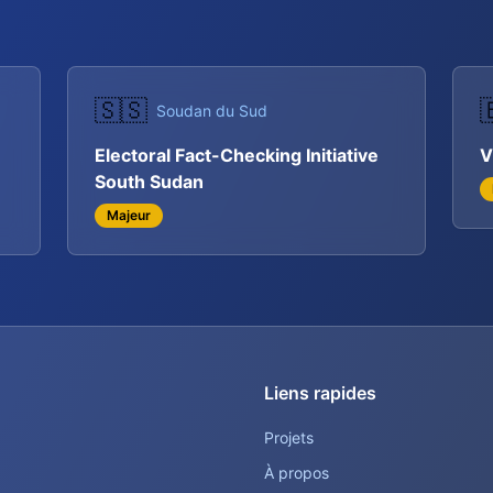
🇸🇸

Soudan du Sud
Electoral Fact-Checking Initiative
V
South Sudan
Majeur
Liens rapides
Projets
À propos