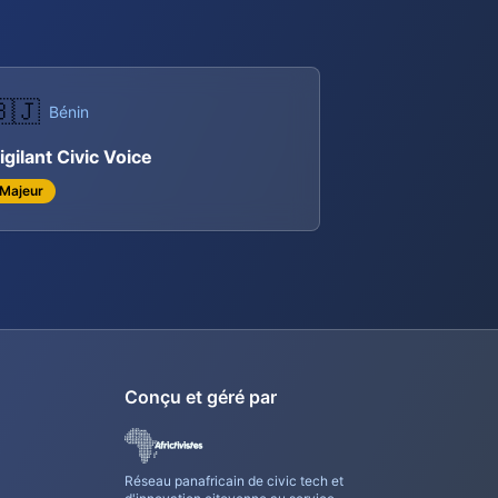
🇯
Bénin
igilant Civic Voice
Majeur
Conçu et géré par
Réseau panafricain de civic tech et