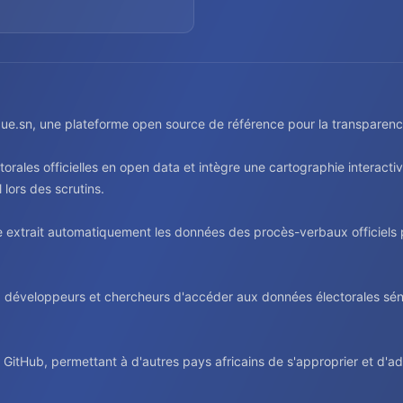
ue.sn, une plateforme open source de référence pour la transparence 
rales officielles en open data et intègre une cartographie interactiv
 lors des scrutins.
extrait automatiquement les données des procès-verbaux officiels p
éveloppeurs et chercheurs d'accéder aux données électorales sénég
 GitHub, permettant à d'autres pays africains de s'approprier et d'adap