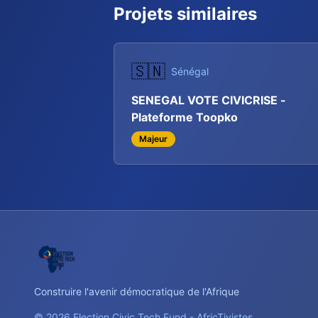
Projets similaires
🇸🇳
Sénégal
SENEGAL VOTE CIVICRISE -
Plateforme Toopko
Majeur
Construire l'avenir démocratique de l'Afrique
© 2026 Election Civic Tech Fund - AfricTivistes