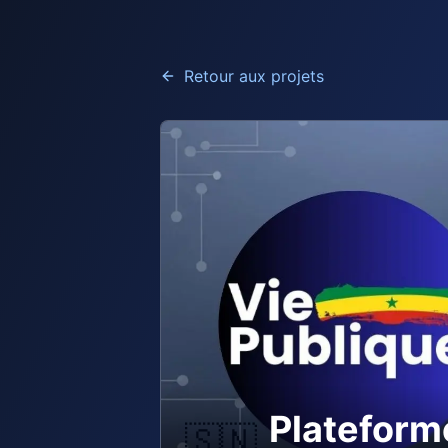
Retour aux projets
Plateform
🇸🇳