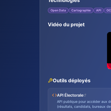
Technologies
Open Data
Cartographie
API
OC
Vidéo du projet
Outils déployés
API Électorale
API publique pour accéder aux d
(résultats, candidats, bureaux de